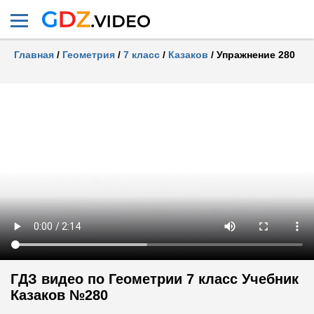
Главная
/
Геометрия
/
7 класс
/
Казаков
/
Упражнение 280
ГДЗ видео по Геометрии 7 класс Учебник
Казаков №280