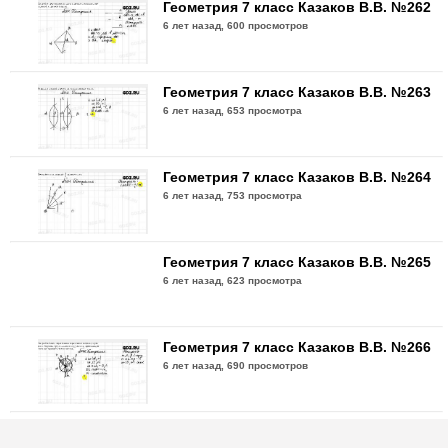
Геометрия 7 класс Казаков В.В. №262
6 лет назад,
600 просмотров
Геометрия 7 класс Казаков В.В. №263
6 лет назад,
653 просмотра
Геометрия 7 класс Казаков В.В. №264
6 лет назад,
753 просмотра
Геометрия 7 класс Казаков В.В. №265
6 лет назад,
623 просмотра
Геометрия 7 класс Казаков В.В. №266
6 лет назад,
690 просмотров
Геометрия 7 класс Казаков В.В. №267