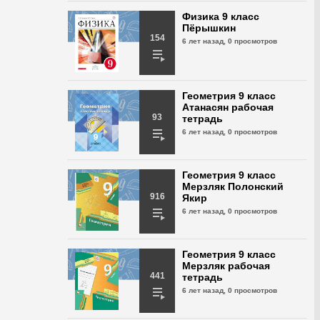
Алгебра 9 класс Мерзляк
Физика 9 класс
№421
Пёрышкин
154
6 лет назад,
717 просмотра
6 лет назад,
0 просмотров
Алгебра 9 класс Мерзляк
№422
Геометрия 9 класс
6 лет назад,
906 просмотров
Атанасян рабочая
93
тетрадь
6 лет назад,
0 просмотров
Алгебра 9 класс Мерзляк
№423
6 лет назад,
604 просмотра
Геометрия 9 класс
Мерзляк Полонский
916
Алгебра 9 класс Мерзляк
Якир
№424
6 лет назад,
0 просмотров
6 лет назад,
725 просмотров
Геометрия 9 класс
Алгебра 9 класс Мерзляк
Мерзляк рабочая
№425
441
тетрадь
6 лет назад,
778 просмотров
6 лет назад,
0 просмотров
Алгебра 9 класс Мерзляк