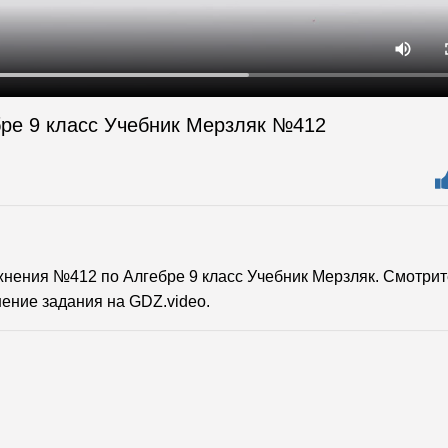
бре 9 класс Учебник Мерзляк №412
нения №412 по Алгебре 9 класс Учебник Мерзляк. Смотрит
ение задания на GDZ.video.