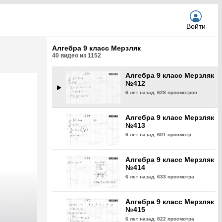
6 лет назад,
704 просмотра
Войти
Алгебра 9 класс Мерзляк
№411
Алгебра 9 класс Мерзляк
6 лет назад,
727 просмотров
40
видео из
1152
Алгебра 9 класс Мерзляк
№412
6 лет назад,
628 просмотров
Алгебра 9 класс Мерзляк
№413
6 лет назад,
601 просмотр
Алгебра 9 класс Мерзляк
№414
6 лет назад,
633 просмотра
Алгебра 9 класс Мерзляк
№415
6 лет назад,
822 просмотра