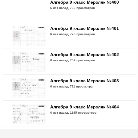
Алгебра 9 класс Мерзляк №400
6 лет назад,
736 просмотров
Алгебра 9 класс Мерзляк №401
6 лет назад,
778 просмотров
Алгебра 9 класс Мерзляк №402
6 лет назад,
757 просмотров
Алгебра 9 класс Мерзляк №403
6 лет назад,
711 просмотра
Алгебра 9 класс Мерзляк №404
6 лет назад,
1185 просмотров
Алгебра 9 класс Мерзляк №405