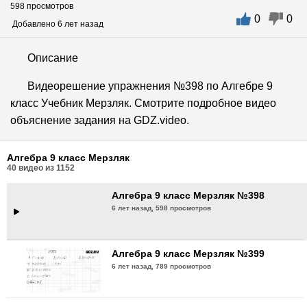
598 просмотров
0
0
Алгебра 9 класс Мерзляк №395
Добавлено 6 лет назад
6 лет назад,
636 просмотров
Описание
Алгебра 9 класс Мерзляк №396
Видеорешение упражнения №398 по Алгебре 9
6 лет назад,
689 просмотров
класс Учебник Мерзляк. Смотрите подробное видео
объяснение задания на GDZ.video.
Алгебра 9 класс Мерзляк №397
6 лет назад,
585 просмотров
Алгебра 9 класс Мерзляк
40
видео из
1152
Алгебра 9 класс Мерзляк №398
6 лет назад,
598 просмотров
Алгебра 9 класс Мерзляк №399
6 лет назад,
789 просмотров