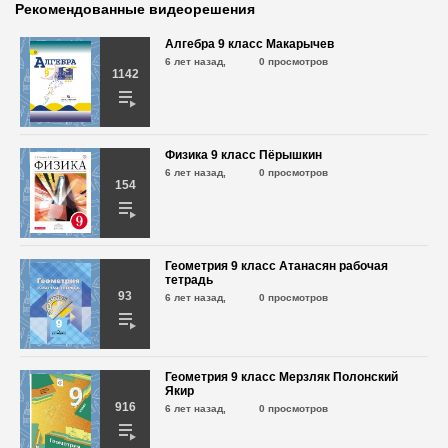
6 лет назад,
1356 просмотров
Рекомендованные видеорешения
Алгебра 9 класс Макарычев
6 лет назад,
0 просмотров
Алгебра 9 класс Мерзляк №406
1142
6 лет назад,
595 просмотров
Алгебра 9 класс Мерзляк №407
Физика 9 класс Пёрышкин
6 лет назад,
6 лет назад,
895 просмотров
0 просмотров
154
Алгебра 9 класс Мерзляк №408
6 лет назад,
765 просмотров
Геометрия 9 класс Атанасян рабочая
тетрадь
93
6 лет назад,
0 просмотров
Алгебра 9 класс Мерзляк №409
6 лет назад,
732 просмотра
Геометрия 9 класс Мерзляк Полонский
Якир
916
Алгебра 9 класс Мерзляк №410
6 лет назад,
0 просмотров
6 лет назад,
704 просмотра