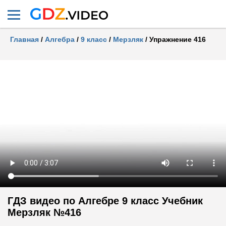
Алгебра 9 класс Мерзляк №408
6 лет назад,
765 просмотров
Главная
/
Алгебра
/
9 класс
/
Мерзляк
/
Упражнение 416
Алгебра 9 класс Мерзляк №409
6 лет назад,
732 просмотра
Алгебра 9 класс Мерзляк №410
6 лет назад,
704 просмотра
Алгебра 9 класс Мерзляк №411
6 лет назад,
727 просмотров
Алгебра 9 класс Мерзляк №412
ГДЗ видео по Алгебре 9 класс Учебник
6 лет назад,
626 просмотров
Мерзляк №416