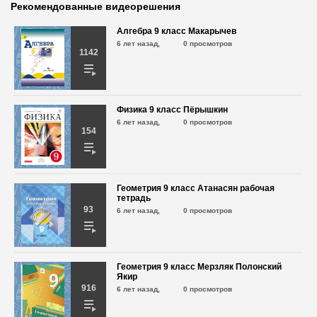
6 лет назад,
602 просмотра
Рекомендованные видеорешения
Алгебра 9 класс Макарычев
6 лет назад,
0 просмотров
Алгебра 9 класс Мерзляк №424
1142
6 лет назад,
725 просмотров
Алгебра 9 класс Мерзляк №425
Физика 9 класс Пёрышкин
6 лет назад,
6 лет назад,
778 просмотров
0 просмотров
154
Алгебра 9 класс Мерзляк №426
6 лет назад,
664 просмотра
Геометрия 9 класс Атанасян рабочая
тетрадь
93
6 лет назад,
0 просмотров
Алгебра 9 класс Мерзляк №427
6 лет назад,
804 просмотра
Геометрия 9 класс Мерзляк Полонский
Якир
916
Алгебра 9 класс Мерзляк №428
6 лет назад,
0 просмотров
6 лет назад,
715 просмотра