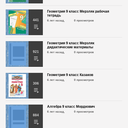
Геометрия 9 класс Мерзляк рабочая
Алгебра 9 класс Мерзляк №429
тетрадь
6 лет назад,
648 просмотров
441
6 лет назад,
0 просмотров
Алгебра 9 класс Мерзляк №430
6 лет назад,
Геометрия 9 класс Мерзляк
687 просмотров
дидактические материалы
921
6 лет назад,
0 просмотров
Алгебра 9 класс Мерзляк №431
6 лет назад,
633 просмотра
Геометрия 9 класс Казаков
6 лет назад,
0 просмотров
306
Алгебра 9 класс Мерзляк №432
6 лет назад,
676 просмотров
Алгебра 9 класс Мордкович
Алгебра 9 класс Мерзляк №433
6 лет назад,
0 просмотров
884
6 лет назад,
574 просмотра