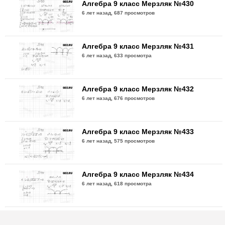
Алгебра 9 класс Мерзляк №430
6 лет назад,
687 просмотров
Алгебра 9 класс Мерзляк №431
6 лет назад,
633 просмотра
Алгебра 9 класс Мерзляк №432
6 лет назад,
676 просмотров
Алгебра 9 класс Мерзляк №433
6 лет назад,
575 просмотров
Алгебра 9 класс Мерзляк №434
6 лет назад,
618 просмотра
Алгебра 9 класс Мерзляк №435