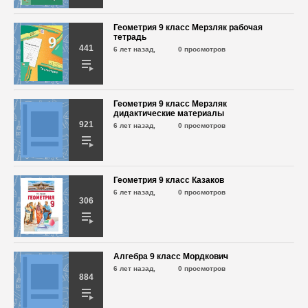
Геометрия 9 класс Мерзляк рабочая
Алгебра 9 класс Мерзляк №441
тетрадь
6 лет назад,
597 просмотров
441
6 лет назад,
0 просмотров
Алгебра 9 класс Мерзляк №442
6 лет назад,
Геометрия 9 класс Мерзляк
583 просмотра
дидактические материалы
921
6 лет назад,
0 просмотров
Алгебра 9 класс Мерзляк №443
6 лет назад,
600 просмотров
Геометрия 9 класс Казаков
6 лет назад,
0 просмотров
306
Алгебра 9 класс Мерзляк №444
6 лет назад,
622 просмотра
Алгебра 9 класс Мордкович
Алгебра 9 класс Мерзляк №445
6 лет назад,
0 просмотров
884
6 лет назад,
726 просмотров