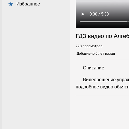
Избранное
ГДЗ видео по Алге
778 просмотров
Добавлено 6 лет назад
Описание
Видеорешение упраж
подробное видео объясн