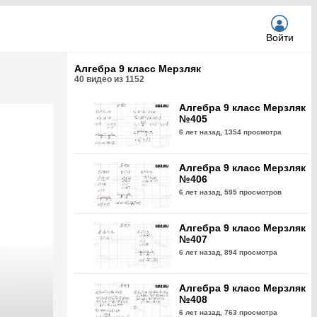
Войти
Алгебра 9 класс Мерзляк
40
видео из
1152
Алгебра 9 класс Мерзляк
№405
6 лет назад,
1354 просмотра
Алгебра 9 класс Мерзляк
№406
6 лет назад,
595 просмотров
Алгебра 9 класс Мерзляк
№407
6 лет назад,
894 просмотра
Алгебра 9 класс Мерзляк
№408
6 лет назад,
763 просмотра