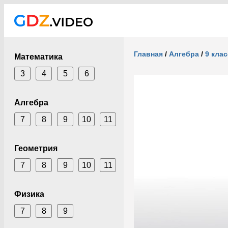
Главная
/
Алгебра
/
9 клас
Математика
3
4
5
6
Алгебра
7
8
9
10
11
Геометрия
7
8
9
10
11
Физика
7
8
9