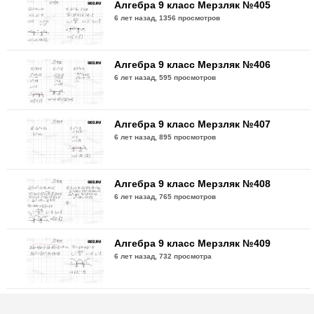
Алгебра 9 класс Мерзляк №405
6 лет назад,
1356 просмотров
Алгебра 9 класс Мерзляк №406
6 лет назад,
595 просмотров
Алгебра 9 класс Мерзляк №407
6 лет назад,
895 просмотров
Алгебра 9 класс Мерзляк №408
6 лет назад,
765 просмотров
Алгебра 9 класс Мерзляк №409
6 лет назад,
732 просмотра
Алгебра 9 класс Мерзляк №410