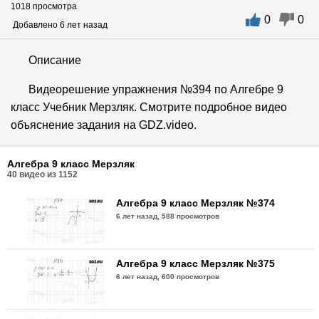
1018 просмотра
0
0
Добавлено 6 лет назад
Описание
Видеорешение упражнения №394 по Алгебре 9
класс Учебник Мерзляк. Смотрите подробное видео
объяснение задания на GDZ.video.
Алгебра 9 класс Мерзляк
40
видео из
1152
Алгебра 9 класс Мерзляк №374
6 лет назад,
588 просмотров
Алгебра 9 класс Мерзляк №375
6 лет назад,
600 просмотров