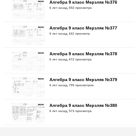
Алгебра 9 класс Мерзляк №376
6 лет назад,
652 просмотра
Алгебра 9 класс Мерзляк №377
6 лет назад,
641 просмотр
Алгебра 9 класс Мерзляк №378
6 лет назад,
672 просмотра
Алгебра 9 класс Мерзляк №379
6 лет назад,
755 просмотров
Алгебра 9 класс Мерзляк №380
6 лет назад,
573 просмотра
Алгебра 9 класс Мерзляк №381