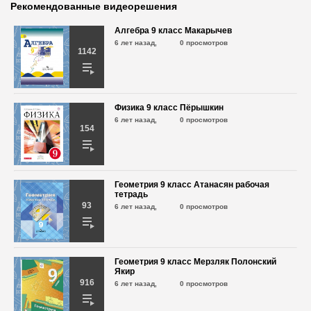
6 лет назад,
645 просмотров
Рекомендованные видеорешения
Алгебра 9 класс Макарычев
6 лет назад,
0 просмотров
Алгебра 9 класс Мерзляк №382
1142
6 лет назад,
560 просмотров
Алгебра 9 класс Мерзляк №383
Физика 9 класс Пёрышкин
6 лет назад,
6 лет назад,
582 просмотра
0 просмотров
154
Алгебра 9 класс Мерзляк №384
6 лет назад,
800 просмотров
Геометрия 9 класс Атанасян рабочая
тетрадь
93
6 лет назад,
0 просмотров
Алгебра 9 класс Мерзляк №385
6 лет назад,
771 просмотр
Геометрия 9 класс Мерзляк Полонский
Якир
916
Алгебра 9 класс Мерзляк №386
6 лет назад,
0 просмотров
6 лет назад,
1125 просмотров