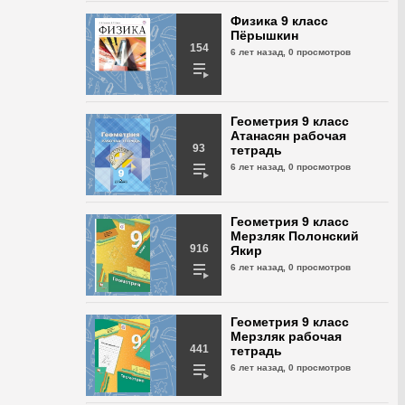
Алгебра 9 класс Мерзляк
Физика 9 класс
№386
Пёрышкин
154
6 лет назад,
1125 просмотров
6 лет назад,
0 просмотров
Алгебра 9 класс Мерзляк
№387
Геометрия 9 класс
6 лет назад,
632 просмотра
Атанасян рабочая
93
тетрадь
6 лет назад,
0 просмотров
Алгебра 9 класс Мерзляк
№388
6 лет назад,
693 просмотра
Геометрия 9 класс
Мерзляк Полонский
916
Алгебра 9 класс Мерзляк
Якир
№389
6 лет назад,
0 просмотров
6 лет назад,
694 просмотра
Геометрия 9 класс
Алгебра 9 класс Мерзляк
Мерзляк рабочая
№390
441
тетрадь
6 лет назад,
607 просмотров
6 лет назад,
0 просмотров
Алгебра 9 класс Мерзляк