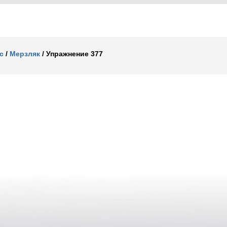
с
/
Мерзляк
/
Упражнение 377