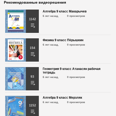
6 лет назад,
418 просмотра
Рекомендованные видеорешения
Алгебра 9 класс Макарычев
6 лет назад,
0 просмотров
Геометрия 9 класс Казаков № 281
1142
6 лет назад,
423 просмотра
Геометрия 9 класс Казаков № 282
Физика 9 класс Пёрышкин
6 лет назад,
6 лет назад,
424 просмотра
0 просмотров
154
Геометрия 9 класс Казаков № 283
6 лет назад,
460 просмотров
Геометрия 9 класс Атанасян рабочая
тетрадь
93
6 лет назад,
0 просмотров
Геометрия 9 класс Казаков № 284
6 лет назад,
432 просмотра
Алгебра 9 класс Мерзляк
6 лет назад,
0 просмотров
1152
Геометрия 9 класс Казаков № 285
6 лет назад,
561 просмотр