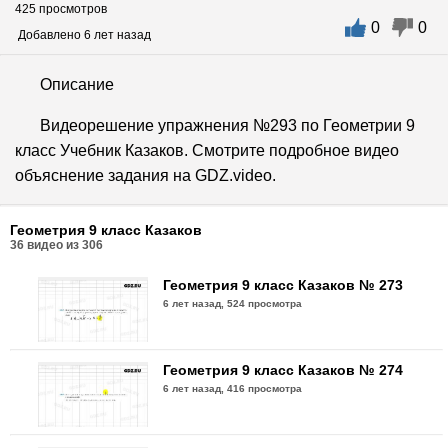
425 просмотров
0
0
Добавлено 6 лет назад
Описание
Видеорешение упражнения №293 по Геометрии 9
класс Учебник Казаков. Смотрите подробное видео
объяснение задания на GDZ.video.
Геометрия 9 класс Казаков
36
видео из
306
Геометрия 9 класс Казаков № 273
6 лет назад,
524 просмотра
Геометрия 9 класс Казаков № 274
6 лет назад,
416 просмотра