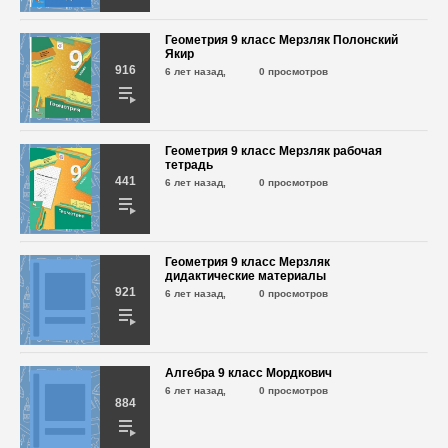
Геометрия 9 класс Мерзляк Полонский
Якир
916
6 лет назад,
0 просмотров
Геометрия 9 класс Мерзляк рабочая
тетрадь
441
6 лет назад,
0 просмотров
Геометрия 9 класс Мерзляк
дидактические материалы
921
6 лет назад,
0 просмотров
Алгебра 9 класс Мордкович
6 лет назад,
0 просмотров
884