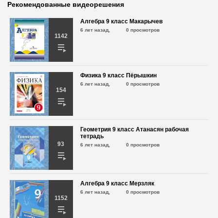
Рекомендованные видеорешения
Алгебра 9 класс Макарычев
6 лет назад,
0 просмотров
1142
Физика 9 класс Пёрышкин
6 лет назад,
0 просмотров
154
Геометрия 9 класс Атанасян рабочая
тетрадь
93
6 лет назад,
0 просмотров
Алгебра 9 класс Мерзляк
6 лет назад,
0 просмотров
1152