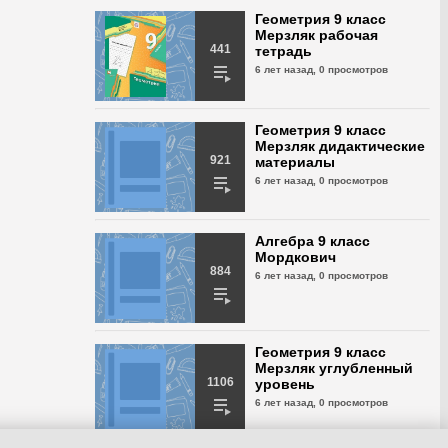
Геометрия 9 класс
Мерзляк рабочая
441
тетрадь
6 лет назад,
0 просмотров
Геометрия 9 класс
Мерзляк дидактические
921
материалы
6 лет назад,
0 просмотров
Алгебра 9 класс
Мордкович
884
6 лет назад,
0 просмотров
Геометрия 9 класс
Мерзляк углубленный
1106
уровень
6 лет назад,
0 просмотров