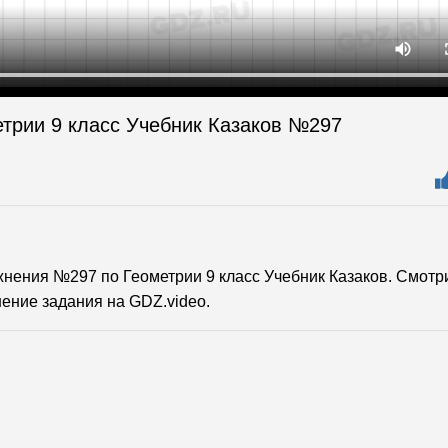
етрии 9 класс Учебник Казаков №297
ения №297 по Геометрии 9 класс Учебник Казаков. Смотр
ение задания на GDZ.video.