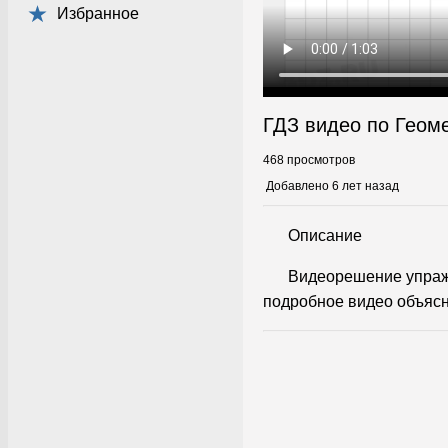
Избранное
ГДЗ видео по Геом
468 просмотров
Добавлено 6 лет назад
Описание
Видеорешение упражн
подробное видео объясн