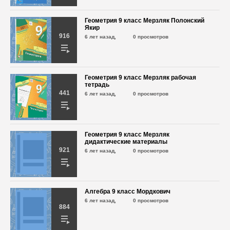
Геометрия 9 класс Мерзляк Полонский
Геометрия 9 класс Казаков № 272
Якир
6 лет назад,
476 просмотров
916
6 лет назад,
0 просмотров
Геометрия 9 класс Казаков № 273
6 лет назад,
Геометрия 9 класс Мерзляк рабочая
524 просмотра
тетрадь
441
6 лет назад,
0 просмотров
Геометрия 9 класс Казаков № 274
6 лет назад,
416 просмотра
Геометрия 9 класс Мерзляк
дидактические материалы
921
6 лет назад,
0 просмотров
Геометрия 9 класс Казаков № 275
6 лет назад,
440 просмотров
Алгебра 9 класс Мордкович
Геометрия 9 класс Казаков № 276
6 лет назад,
0 просмотров
884
6 лет назад,
434 просмотра