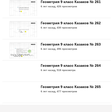
Геометрия 9 класс Казаков № 261
6 лет назад,
426 просмотров
Геометрия 9 класс Казаков № 262
6 лет назад,
430 просмотров
Геометрия 9 класс Казаков № 263
6 лет назад,
496 просмотров
Геометрия 9 класс Казаков № 264
6 лет назад,
518 просмотра
Геометрия 9 класс Казаков № 265
6 лет назад,
477 просмотров
Геометрия 9 класс Казаков № 266