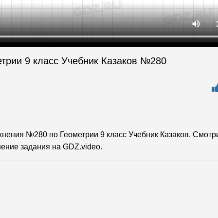
етрии 9 класс Учебник Казаков №280
ения №280 по Геометрии 9 класс Учебник Казаков. Смотр
ение задания на GDZ.video.