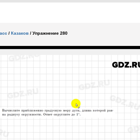
ласс
/
Казаков
/
Упражнение 280