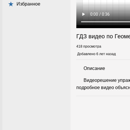
Избранное
ГДЗ видео по Геом
418 просмотра
Добавлено 6 лет назад
Описание
Видеорешение упражн
подробное видео объясн