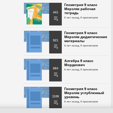
Казаков № 294
Геометрия 9 класс
6 лет назад,
Мерзляк рабочая
397 просмотров
441
тетрадь
6 лет назад,
0 просмотров
Геометрия 9 класс
Казаков № 295
6 лет назад,
429 просмотров
Геометрия 9 класс
Мерзляк дидактические
921
материалы
Геометрия 9 класс
6 лет назад,
0 просмотров
Казаков № 296
6 лет назад,
460 просмотров
Алгебра 9 класс
Геометрия 9 класс
Мордкович
Казаков № 297
884
6 лет назад,
0 просмотров
6 лет назад,
467 просмотров
Геометрия 9 класс
Геометрия 9 класс
Казаков № 298
Мерзляк углубленный
6 лет назад,
484 просмотра
1106
уровень
6 лет назад,
0 просмотров
Геометрия 9 класс
Казаков № 299