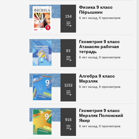
Геометрия 9 класс
Физика 9 класс
Казаков № 289
Пёрышкин
154
6 лет назад,
453 просмотра
6 лет назад,
0 просмотров
Геометрия 9 класс
Казаков № 290
Геометрия 9 класс
6 лет назад,
549 просмотров
Атанасян рабочая
93
тетрадь
6 лет назад,
0 просмотров
Геометрия 9 класс
Казаков № 291
6 лет назад,
511 просмотра
Алгебра 9 класс
Мерзляк
1152
Геометрия 9 класс
6 лет назад,
0 просмотров
Казаков № 292
6 лет назад,
464 просмотра
Геометрия 9 класс
Геометрия 9 класс
Мерзляк Полонский
Казаков № 293
916
Якир
6 лет назад,
424 просмотра
6 лет назад,
0 просмотров
Геометрия 9 класс