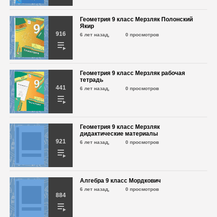
Геометрия 9 класс Мерзляк Полонский
Геометрия 9 класс Казаков № 289
Якир
6 лет назад,
454 просмотра
916
6 лет назад,
0 просмотров
Геометрия 9 класс Казаков № 290
6 лет назад,
Геометрия 9 класс Мерзляк рабочая
549 просмотров
тетрадь
441
6 лет назад,
0 просмотров
Геометрия 9 класс Казаков № 291
6 лет назад,
511 просмотра
Геометрия 9 класс Мерзляк
дидактические материалы
921
6 лет назад,
0 просмотров
Геометрия 9 класс Казаков № 292
6 лет назад,
464 просмотра
Алгебра 9 класс Мордкович
Геометрия 9 класс Казаков № 293
6 лет назад,
0 просмотров
884
6 лет назад,
425 просмотров