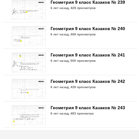
Геометрия 9 класс Казаков № 239
6 лет назад,
428 просмотров
Геометрия 9 класс Казаков № 240
6 лет назад,
468 просмотров
Геометрия 9 класс Казаков № 241
6 лет назад,
500 просмотров
Геометрия 9 класс Казаков № 242
6 лет назад,
428 просмотров
Геометрия 9 класс Казаков № 243
6 лет назад,
483 просмотра
Геометрия 9 класс Казаков № 244