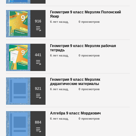
Геометрия 9 класс Мерзляк Полонский
Геометрия 9 класс Казаков № 250
Якир
6 лет назад,
432 просмотра
916
6 лет назад,
0 просмотров
Геометрия 9 класс Казаков № 251
6 лет назад,
Геометрия 9 класс Мерзляк рабочая
437 просмотров
тетрадь
441
6 лет назад,
0 просмотров
Геометрия 9 класс Казаков № 252
6 лет назад,
492 просмотра
Геометрия 9 класс Мерзляк
дидактические материалы
921
6 лет назад,
0 просмотров
Геометрия 9 класс Казаков № 253
6 лет назад,
488 просмотров
Алгебра 9 класс Мордкович
Геометрия 9 класс Казаков № 254
6 лет назад,
0 просмотров
884
6 лет назад,
424 просмотра