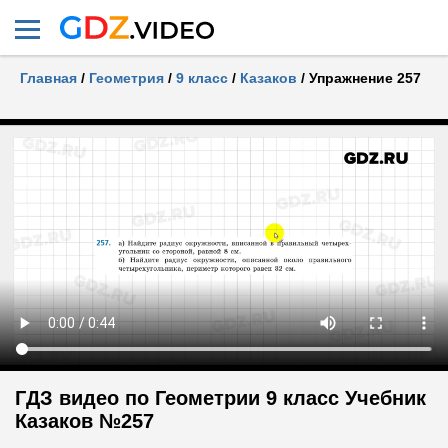
Главная
/
Геометрия
/
9 класс
/
Казаков
/
Упражнение 257
ГДЗ видео по Геометрии 9 класс Учебник
Казаков №257