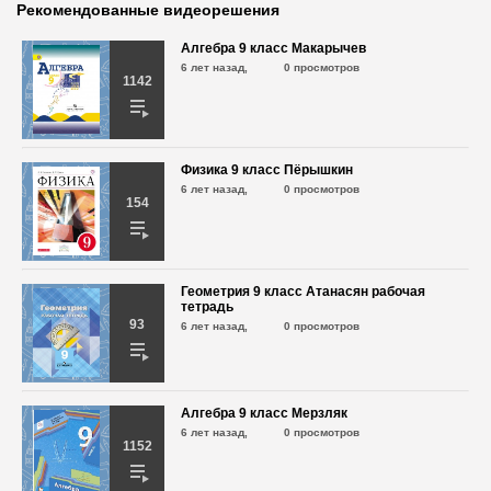
6 лет назад,
559 просмотров
Рекомендованные видеорешения
Алгебра 9 класс Макарычев
6 лет назад,
0 просмотров
Геометрия 9 класс Казаков № 245
1142
6 лет назад,
478 просмотров
Геометрия 9 класс Казаков № 246
Физика 9 класс Пёрышкин
6 лет назад,
6 лет назад,
442 просмотра
0 просмотров
154
Геометрия 9 класс Казаков № 247
6 лет назад,
576 просмотров
Геометрия 9 класс Атанасян рабочая
тетрадь
93
6 лет назад,
0 просмотров
Геометрия 9 класс Казаков № 248
6 лет назад,
588 просмотров
Алгебра 9 класс Мерзляк
6 лет назад,
0 просмотров
1152
Геометрия 9 класс Казаков № 249
6 лет назад,
439 просмотров