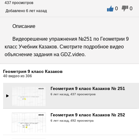
437 просмотров
0
0
Геометрия 9 класс Казаков № 248
Добавлено 6 лет назад
6 лет назад,
588 просмотров
Описание
Геометрия 9 класс Казаков № 249
Видеорешение упражнения №251 по Геометрии 9
6 лет назад,
439 просмотров
класс Учебник Казаков. Смотрите подробное видео
объяснение задания на GDZ.video.
Геометрия 9 класс Казаков № 250
6 лет назад,
431 просмотр
Геометрия 9 класс Казаков
40
видео из
306
Геометрия 9 класс Казаков № 251
6 лет назад,
437 просмотров
Геометрия 9 класс Казаков № 252
6 лет назад,
492 просмотра