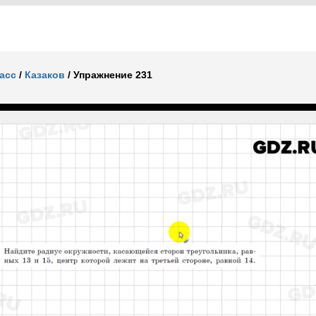
ласс
/
Казаков
/
Упражнение 231