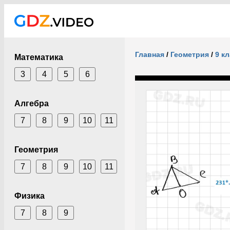
Главная
/
Геометрия
/
9 к
Математика
3
4
5
6
Алгебра
7
8
9
10
11
Геометрия
7
8
9
10
11
Физика
7
8
9