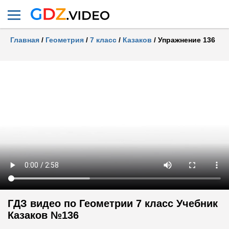
Главная
/
Геометрия
/
7 класс
/
Казаков
/
Упражнение 136
ГДЗ видео по Геометрии 7 класс Учебник
Казаков №136