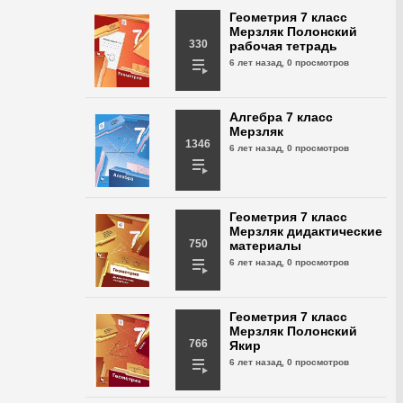
Казаков В.В. №145
Геометрия 7 класс
6 лет назад,
Мерзляк Полонский
591 просмотр
330
рабочая тетрадь
6 лет назад,
0 просмотров
Геометрия 7 класс
Казаков В.В. №146
6 лет назад,
745 просмотров
Алгебра 7 класс
Мерзляк
1346
6 лет назад,
0 просмотров
Геометрия 7 класс
Казаков В.В. №147
6 лет назад,
700 просмотров
Геометрия 7 класс
Геометрия 7 класс
Мерзляк дидактические
Казаков В.В. №148
750
материалы
6 лет назад,
571 просмотр
6 лет назад,
0 просмотров
Геометрия 7 класс
Геометрия 7 класс
Казаков В.В. №149
Мерзляк Полонский
6 лет назад,
554 просмотра
766
Якир
6 лет назад,
0 просмотров
Геометрия 7 класс
Казаков В.В. №150