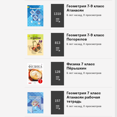
Геометрия 7 класс
Геометрия 7-9 класс
Казаков В.В. №140
Атанасян
1310
6 лет назад,
803 просмотра
6 лет назад,
0 просмотров
Геометрия 7 класс
Казаков В.В. №141
Геометрия 7-9 класс
6 лет назад,
620 просмотров
Погорелов
813
6 лет назад,
0 просмотров
Геометрия 7 класс
Казаков В.В. №142
6 лет назад,
753 просмотра
Физика 7 класс
Пёрышкин
128
Геометрия 7 класс
6 лет назад,
0 просмотров
Казаков В.В. №143
6 лет назад,
592 просмотра
Геометрия 7 класс
Геометрия 7 класс
Атанасян рабочая
Казаков В.В. №144
157
тетрадь
6 лет назад,
612 просмотра
6 лет назад,
0 просмотров
Геометрия 7 класс