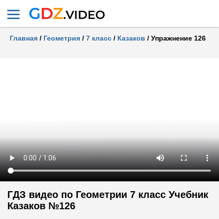
Главная
/
Геометрия
/
7 класс
/
Казаков
/
Упражнение 126
ГДЗ видео по Геометрии 7 класс Учебник
Казаков №126