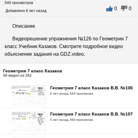
540 просмотров
0
0
Добавлено 6 лет назад
Описание
Видеорешение упражнения №126 по Геометрии 7
класс Учебник Казаков. Смотрите подробное видео
объяснение задания на GDZ.video.
Геометрия 7 класс Казаков
40
видео из
282
Геометрия 7 класс Казаков В.В. №106
6 лет назад,
643 просмотра
Геометрия 7 класс Казаков В.В. №107
6 лет назад,
554 просмотра