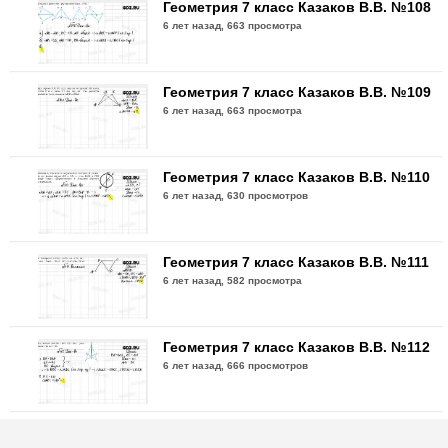
Геометрия 7 класс Казаков В.В. №108
6 лет назад,
663 просмотра
Геометрия 7 класс Казаков В.В. №109
6 лет назад,
663 просмотра
Геометрия 7 класс Казаков В.В. №110
6 лет назад,
630 просмотров
Геометрия 7 класс Казаков В.В. №111
6 лет назад,
582 просмотра
Геометрия 7 класс Казаков В.В. №112
6 лет назад,
666 просмотров
Геометрия 7 класс Казаков В.В. №113