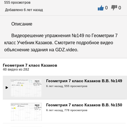
555 просмотров
0
0
Геометрия 7 класс Казаков В.В. №146
Добавлено 6 лет назад
6 лет назад,
746 просмотров
Описание
Геометрия 7 класс Казаков В.В. №147
Видеорешение упражнения №149 по Геометрии 7
6 лет назад,
701 просмотр
класс Учебник Казаков. Смотрите подробное видео
объяснение задания на GDZ.video.
Геометрия 7 класс Казаков В.В. №148
6 лет назад,
571 просмотр
Геометрия 7 класс Казаков
40
видео из
282
Геометрия 7 класс Казаков В.В. №149
6 лет назад,
555 просмотров
Геометрия 7 класс Казаков В.В. №150
6 лет назад,
778 просмотров