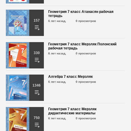
Геометрия 7 класс Атанасян рабочая
Геометрия 7 класс Казаков В.В. №162
тетрадь
6 лет назад,
703 просмотра
157
6 лет назад,
0 просмотров
Геометрия 7 класс Казаков В.В. №163
6 лет назад,
Геометрия 7 класс Мерзляк Полонский
552 просмотра
рабочая тетрадь
330
6 лет назад,
0 просмотров
Геометрия 7 класс Казаков В.В. №164
6 лет назад,
598 просмотров
Алгебра 7 класс Мерзляк
6 лет назад,
0 просмотров
1346
Геометрия 7 класс Казаков В.В. №165
6 лет назад,
628 просмотров
Геометрия 7 класс Мерзляк
Геометрия 7 класс Казаков В.В. №166
дидактические материалы
750
6 лет назад,
6 лет назад,
574 просмотра
0 просмотров