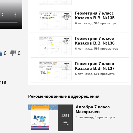
Геометрия 7 класс
Казаков В.В. №135
6 лет назад,
564 просмотра
Геометрия 7 класс
Казаков В.В. №136
6 лет назад,
597 просмотров
0
0
Геометрия 7 класс
Казаков В.В. №137
6 лет назад,
691 просмотр
ите
Геометрия 7 класс
Казаков В.В. №138
Рекомендованные видеорешения
6 лет назад,
701 просмотр
Алгебра 7 класс
Макарычев
Геометрия 7 класс
1251
6 лет назад,
0 просмотров
Казаков В.В. №139
6 лет назад,
687 просмотров