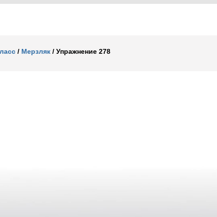
класс
/
Мерзляк
/
Упражнение 278