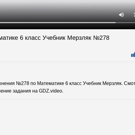
матике 6 класс Учебник Мерзляк №278
нения №278 по Математике 6 класс Учебник Мерзляк. Смо
ение задания на GDZ.video.