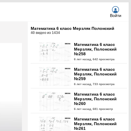
Войти
Математика 6 класс Мерзляк Полонский
40
видео из
1434
Математика 6 класс
Мерзляк, Полонский
№258
6 лет назад,
642 просмотра
Математика 6 класс
Мерзляк, Полонский
№259
6 лет назад,
733 просмотра
Математика 6 класс
Мерзляк, Полонский
№260
6 лет назад,
681 просмотр
Математика 6 класс
Мерзляк, Полонский
№261