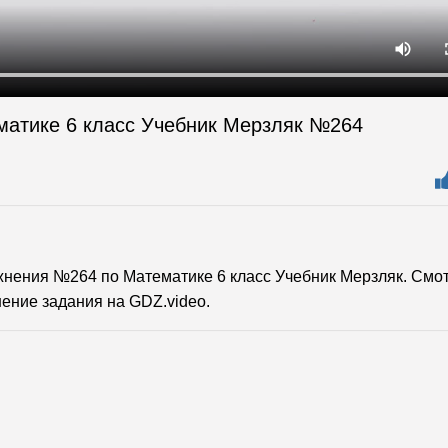
матике 6 класс Учебник Мерзляк №264
нения №264 по Математике 6 класс Учебник Мерзляк. Смо
ение задания на GDZ.video.