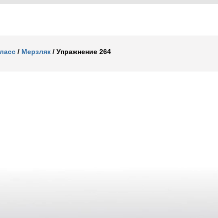
класс
/
Мерзляк
/
Упражнение 264