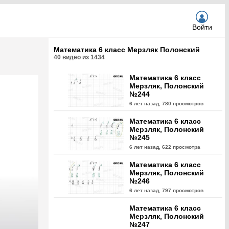
Войти
Математика 6 класс Мерзляк Полонский
40
видео из
1434
Математика 6 класс
Мерзляк, Полонский
№244
6 лет назад,
780 просмотров
Математика 6 класс
Мерзляк, Полонский
№245
6 лет назад,
622 просмотра
Математика 6 класс
Мерзляк, Полонский
№246
6 лет назад,
797 просмотров
Математика 6 класс
Мерзляк, Полонский
№247