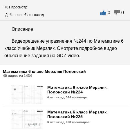
781 просмотр
0
0
Добавлено 6 лет назад
Описание
Видеорешение упражнения №244 по Математике 6
класс Учебник Мерзляк. Смотрите подробное видео
объяснение задания на GDZ.video.
Математика 6 класс Мерзляк Полонский
40
видео из
1434
Математика 6 класс Мерзляк,
Полонский №224
6 лет назад,
564 просмотра
Математика 6 класс Мерзляк,
Полонский №225
6 лет назад,
698 просмотров