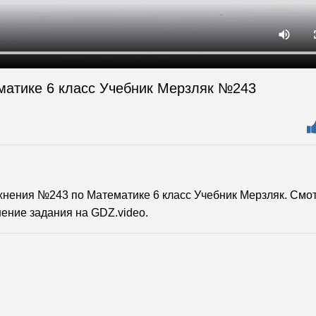
матике 6 класс Учебник Мерзляк №243
нения №243 по Математике 6 класс Учебник Мерзляк. Смо
ение задания на GDZ.video.