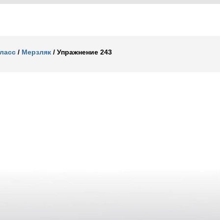
класс
/
Мерзляк
/
Упражнение 243