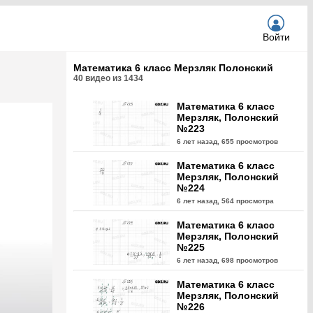
Войти
Математика 6 класс Мерзляк Полонский
40
видео из
1434
Математика 6 класс
Мерзляк, Полонский
№223
6 лет назад,
655 просмотров
Математика 6 класс
Мерзляк, Полонский
№224
6 лет назад,
564 просмотра
Математика 6 класс
Мерзляк, Полонский
№225
6 лет назад,
698 просмотров
Математика 6 класс
Мерзляк, Полонский
№226