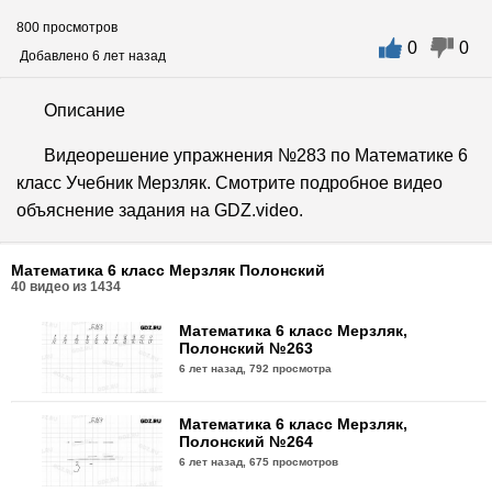
800 просмотров
0
0
Добавлено 6 лет назад
Описание
Видеорешение упражнения №283 по Математике 6
класс Учебник Мерзляк. Смотрите подробное видео
объяснение задания на GDZ.video.
Математика 6 класс Мерзляк Полонский
40
видео из
1434
Математика 6 класс Мерзляк,
Полонский №263
6 лет назад,
792 просмотра
Математика 6 класс Мерзляк,
Полонский №264
6 лет назад,
675 просмотров