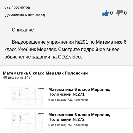
872 просмотра
0
0
Добавлено 6 лет назад
Описание
Видеорешение упражнения №291 по Математике 6
класс Учебник Мерзляк. Смотрите подробное видео
объяснение задания на GDZ.video.
Математика 6 класс Мерзляк Полонский
40
видео из
1434
Математика 6 класс Мерзляк,
Полонский №271
6 лет назад,
721 просмотр
Математика 6 класс Мерзляк,
Полонский №272
6 лет назад,
761 просмотр