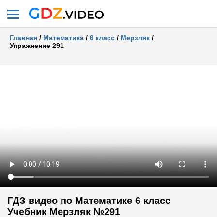
Главная
/
Математика
/
6 класс
/
Мерзляк
/
Упражнение 291
ГДЗ видео по Математике 6 класс
Учебник Мерзляк №291