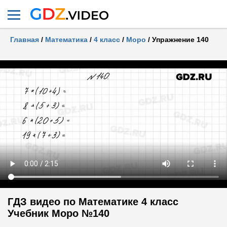
Главная
/
Математика
/
4 класс
/
Моро
/
Упражнение 140
ГДЗ видео по Математике 4 класс
Учебник Моро №140