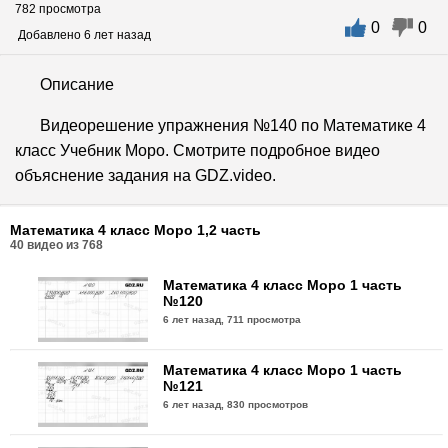
782 просмотра
0
0
Добавлено 6 лет назад
Описание
Видеорешение упражнения №140 по Математике 4
класс Учебник Моро. Смотрите подробное видео
объяснение задания на GDZ.video.
Математика 4 класс Моро 1,2 часть
40
видео из
768
Математика 4 класс Моро 1 часть
№120
6 лет назад,
711 просмотра
Математика 4 класс Моро 1 часть
№121
6 лет назад,
830 просмотров