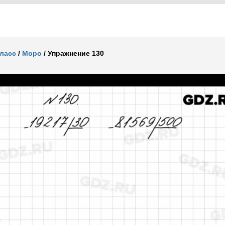
класс
/
Моро
/
Упражнение 130