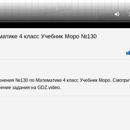
матике 4 класс Учебник Моро №130
нения №130 по Математике 4 класс Учебник Моро. Смотри
ение задания на GDZ.video.