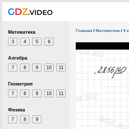
Главная
/
Математика
/
4 
Математика
3
4
5
6
Алгебра
7
8
9
10
11
Геометрия
7
8
9
10
11
Физика
7
8
9