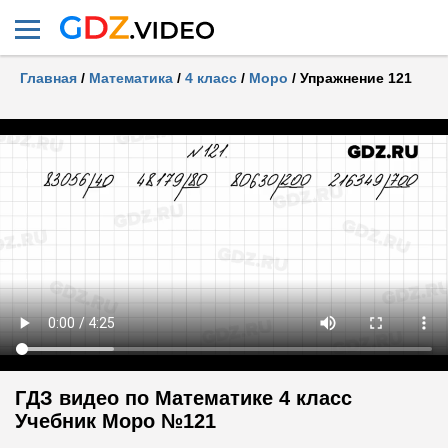
Главная
/
Математика
/
4 класс
/
Моро
/
Упражнение 121
ГДЗ видео по Математике 4 класс
Учебник Моро №121