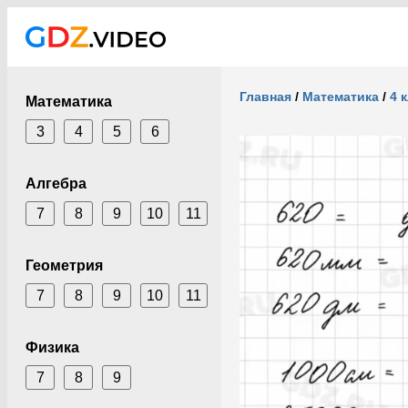
Главная
/
Математика
/
4 
Математика
3
4
5
6
Алгебра
7
8
9
10
11
Геометрия
7
8
9
10
11
Физика
7
8
9