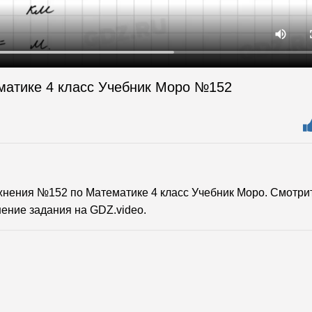
матике 4 класс Учебник Моро №152
нения №152 по Математике 4 класс Учебник Моро. Смотри
ение задания на GDZ.video.