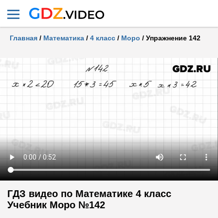
Главная
/
Математика
/
4 класс
/
Моро
/
Упражнение 142
ГДЗ видео по Математике 4 класс
Учебник Моро №142