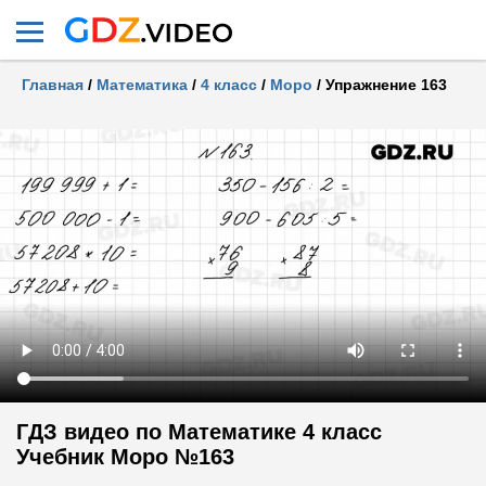
6 лет назад,
621 просмотр
Математика 4 класс Моро 2 часть
№155
Главная
/
Математика
/
4 класс
/
Моро
/
Упражнение 163
6 лет назад,
680 просмотров
Математика 4 класс Моро 2 часть
№156
6 лет назад,
612 просмотра
Математика 4 класс Моро 2 часть
№157
6 лет назад,
582 просмотра
Математика 4 класс Моро 2 часть
№158
6 лет назад,
589 просмотров
Математика 4 класс Моро 2 часть
ГДЗ видео по Математике 4 класс
№159
Учебник Моро №163
6 лет назад,
627 просмотров