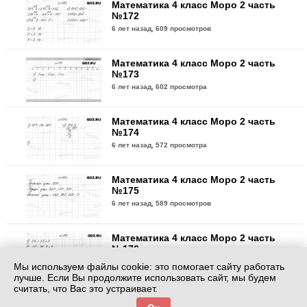
Математика 4 класс Моро 2 часть
№172
6 лет назад,
609 просмотров
Математика 4 класс Моро 2 часть
№173
6 лет назад,
602 просмотра
Математика 4 класс Моро 2 часть
№174
6 лет назад,
572 просмотра
Математика 4 класс Моро 2 часть
№175
6 лет назад,
589 просмотров
Математика 4 класс Моро 2 часть
№176
6 лет назад,
579 просмотров
Мы используем файлы cookie: это помогает сайту работать
лучше. Если Вы продолжите использовать сайт, мы будем
считать, что Вас это устраивает.
Математика 4 класс Моро 2 часть
№177