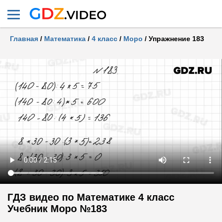
Главная
/
Математика
/
4 класс
/
Моро
/
Упражнение 183
ГДЗ видео по Математике 4 класс
Учебник Моро №183