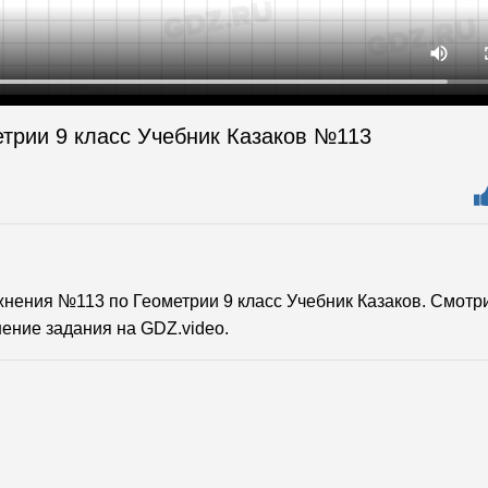
етрии 9 класс Учебник Казаков №113
ения №113 по Геометрии 9 класс Учебник Казаков. Смотр
ение задания на GDZ.video.