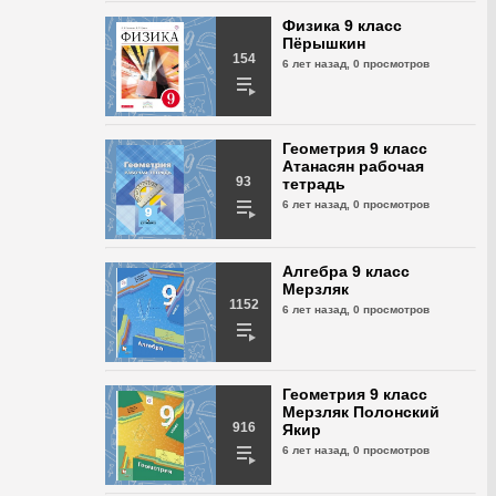
Геометрия 9 класс
Физика 9 класс
Казаков № 102
Пёрышкин
154
6 лет назад,
613 просмотра
6 лет назад,
0 просмотров
Геометрия 9 класс
Казаков № 103
Геометрия 9 класс
6 лет назад,
578 просмотров
Атанасян рабочая
93
тетрадь
6 лет назад,
0 просмотров
Геометрия 9 класс
Казаков № 104
6 лет назад,
525 просмотров
Алгебра 9 класс
Мерзляк
1152
Геометрия 9 класс
6 лет назад,
0 просмотров
Казаков № 105
6 лет назад,
500 просмотров
Геометрия 9 класс
Геометрия 9 класс
Мерзляк Полонский
Казаков № 106
916
Якир
6 лет назад,
448 просмотров
6 лет назад,
0 просмотров
Геометрия 9 класс