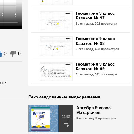
Геометрия 9 класс
Казаков № 97
6 лет назад,
502 просмотра
Геометрия 9 класс
Казаков № 98
6 лет назад,
468 просмотров
0
0
Геометрия 9 класс
Казаков № 99
6 лет назад,
511 просмотра
ите
Геометрия 9 класс
Казаков № 100
Рекомендованные видеорешения
6 лет назад,
517 просмотра
Алгебра 9 класс
Макарычев
Геометрия 9 класс
1142
6 лет назад,
0 просмотров
Казаков № 101
6 лет назад,
538 просмотров