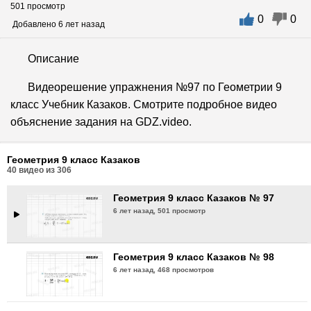
501 просмотр
0
0
Геометрия 9 класс Казаков № 94
Добавлено 6 лет назад
6 лет назад,
508 просмотров
Описание
Геометрия 9 класс Казаков № 95
Видеорешение упражнения №97 по Геометрии 9
6 лет назад,
463 просмотра
класс Учебник Казаков. Смотрите подробное видео
объяснение задания на GDZ.video.
Геометрия 9 класс Казаков № 96
6 лет назад,
495 просмотров
Геометрия 9 класс Казаков
40
видео из
306
Геометрия 9 класс Казаков № 97
6 лет назад,
501 просмотр
Геометрия 9 класс Казаков № 98
6 лет назад,
468 просмотров