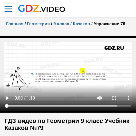
Главная
/
Геометрия
/
9 класс
/
Казаков
/
Упражнение 79
ГДЗ видео по Геометрии 9 класс Учебник
Казаков №79