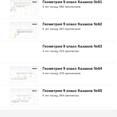
Геометрия 9 класс Казаков №61
6 лет назад,
586 просмотров
Геометрия 9 класс Казаков №62
6 лет назад,
497 просмотров
Геометрия 9 класс Казаков №63
6 лет назад,
515 просмотра
Геометрия 9 класс Казаков №64
6 лет назад,
478 просмотров
Геометрия 9 класс Казаков №65
6 лет назад,
564 просмотра
Геометрия 9 класс Казаков №66