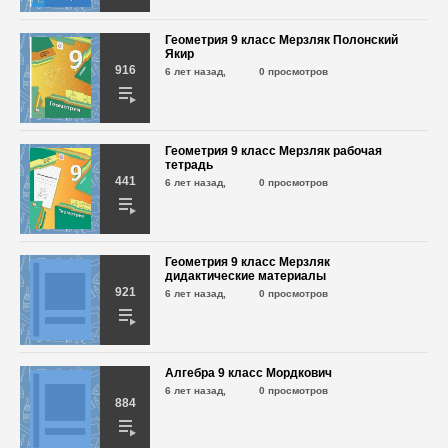
Геометрия 9 класс Мерзляк Полонский
Геометрия 9 класс Казаков №86
Якир
6 лет назад,
555 просмотров
916
6 лет назад,
0 просмотров
Геометрия 9 класс Казаков №87
6 лет назад,
Геометрия 9 класс Мерзляк рабочая
492 просмотра
тетрадь
441
6 лет назад,
0 просмотров
Геометрия 9 класс Казаков №88
6 лет назад,
608 просмотров
Геометрия 9 класс Мерзляк
дидактические материалы
921
6 лет назад,
0 просмотров
Геометрия 9 класс Казаков №89
6 лет назад,
499 просмотров
Алгебра 9 класс Мордкович
Геометрия 9 класс Казаков № 90
6 лет назад,
0 просмотров
884
6 лет назад,
583 просмотра