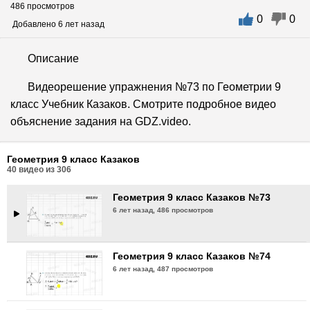
486 просмотров
0
0
Геометрия 9 класс Казаков №70
Добавлено 6 лет назад
6 лет назад,
530 просмотров
Описание
Геометрия 9 класс Казаков №71
Видеорешение упражнения №73 по Геометрии 9
6 лет назад,
477 просмотров
класс Учебник Казаков. Смотрите подробное видео
объяснение задания на GDZ.video.
Геометрия 9 класс Казаков №72
6 лет назад,
508 просмотров
Геометрия 9 класс Казаков
40
видео из
306
Геометрия 9 класс Казаков №73
6 лет назад,
486 просмотров
Геометрия 9 класс Казаков №74
6 лет назад,
487 просмотров