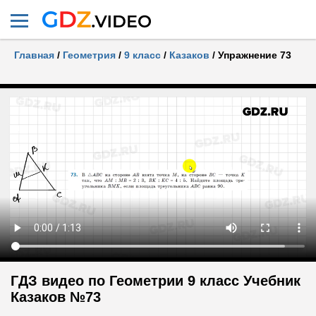
Геометрия 9 класс Казаков №65
6 лет назад,
563 просмотра
Главная
/
Геометрия
/
9 класс
/
Казаков
/
Упражнение 73
Геометрия 9 класс Казаков №66
6 лет назад,
513 просмотра
Геометрия 9 класс Казаков №67
6 лет назад,
640 просмотров
Геометрия 9 класс Казаков №68
6 лет назад,
527 просмотров
Геометрия 9 класс Казаков №69
ГДЗ видео по Геометрии 9 класс Учебник
6 лет назад,
611 просмотра
Казаков №73