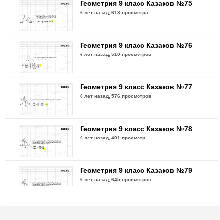
Геометрия 9 класс Казаков №75
6 лет назад,
613 просмотра
Геометрия 9 класс Казаков №76
6 лет назад,
510 просмотров
Геометрия 9 класс Казаков №77
6 лет назад,
576 просмотров
Геометрия 9 класс Казаков №78
6 лет назад,
491 просмотр
Геометрия 9 класс Казаков №79
6 лет назад,
645 просмотров
Геометрия 9 класс Казаков №80