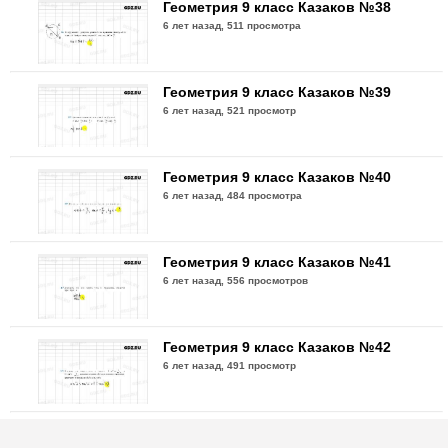
Геометрия 9 класс Казаков №38
6 лет назад,
511 просмотра
Геометрия 9 класс Казаков №39
6 лет назад,
521 просмотр
Геометрия 9 класс Казаков №40
6 лет назад,
484 просмотра
Геометрия 9 класс Казаков №41
6 лет назад,
556 просмотров
Геометрия 9 класс Казаков №42
6 лет назад,
491 просмотр
Геометрия 9 класс Казаков №43