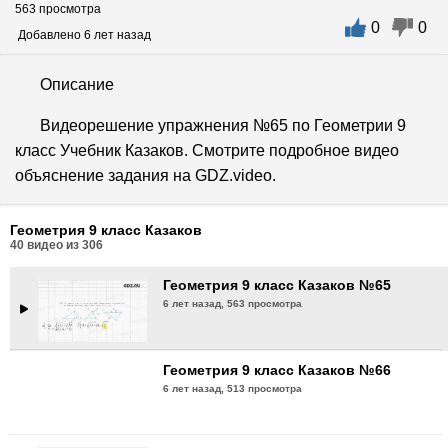
563 просмотра
0
0
Геометрия 9 класс Казаков №62
Добавлено 6 лет назад
6 лет назад,
497 просмотров
Описание
Геометрия 9 класс Казаков №63
Видеорешение упражнения №65 по Геометрии 9
6 лет назад,
515 просмотра
класс Учебник Казаков. Смотрите подробное видео
объяснение задания на GDZ.video.
Геометрия 9 класс Казаков №64
6 лет назад,
477 просмотров
Геометрия 9 класс Казаков
40
видео из
306
Геометрия 9 класс Казаков №65
6 лет назад,
563 просмотра
Геометрия 9 класс Казаков №66
6 лет назад,
513 просмотра