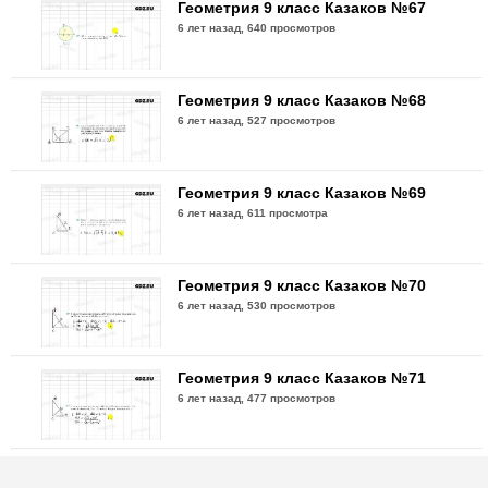
Геометрия 9 класс Казаков №67
6 лет назад,
640 просмотров
Геометрия 9 класс Казаков №68
6 лет назад,
527 просмотров
Геометрия 9 класс Казаков №69
6 лет назад,
611 просмотра
Геометрия 9 класс Казаков №70
6 лет назад,
530 просмотров
Геометрия 9 класс Казаков №71
6 лет назад,
477 просмотров
Геометрия 9 класс Казаков №72