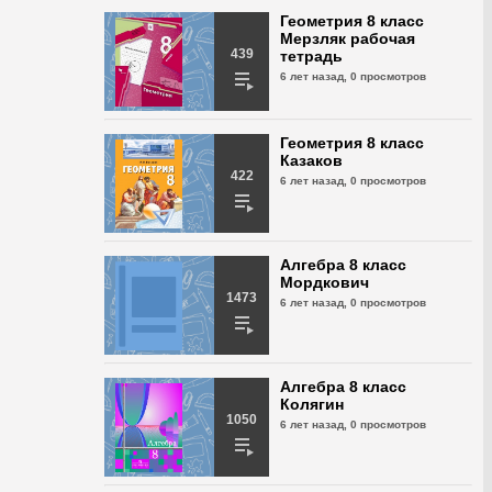
Мерзляк №161
Геометрия 8 класс
6 лет назад,
Мерзляк рабочая
782 просмотра
439
тетрадь
6 лет назад,
0 просмотров
Геометрия 8 класс
Мерзляк №162
6 лет назад,
672 просмотра
Геометрия 8 класс
Казаков
422
6 лет назад,
0 просмотров
Геометрия 8 класс
Мерзляк №163
6 лет назад,
636 просмотров
Алгебра 8 класс
Геометрия 8 класс
Мордкович
Мерзляк №164
1473
6 лет назад,
0 просмотров
6 лет назад,
620 просмотров
Геометрия 8 класс
Алгебра 8 класс
Мерзляк №165
Колягин
6 лет назад,
685 просмотров
1050
6 лет назад,
0 просмотров
Геометрия 8 класс
Мерзляк №166