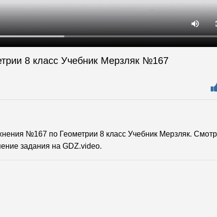
етрии 8 класс Учебник Мерзляк №167
нения №167 по Геометрии 8 класс Учебник Мерзляк. Смотр
ение задания на GDZ.video.