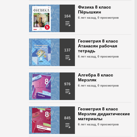
Геометрия 8 класс
Физика 8 класс
Мерзляк №156
Пёрышкин
164
6 лет назад,
698 просмотров
6 лет назад,
0 просмотров
Геометрия 8 класс
Мерзляк №157
Геометрия 8 класс
6 лет назад,
834 просмотра
Атанасян рабочая
137
тетрадь
6 лет назад,
0 просмотров
Геометрия 8 класс
Мерзляк №158
6 лет назад,
651 просмотр
Алгебра 8 класс
Мерзляк
976
Геометрия 8 класс
6 лет назад,
0 просмотров
Мерзляк №159
6 лет назад,
732 просмотра
Геометрия 8 класс
Геометрия 8 класс
Мерзляк дидактические
Мерзляк №160
845
материалы
6 лет назад,
659 просмотров
6 лет назад,
0 просмотров
Геометрия 8 класс