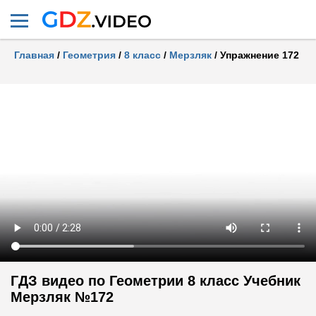
Геометрия 8 класс Мерзляк №164
6 лет назад,
619 просмотра
Главная
/
Геометрия
/
8 класс
/
Мерзляк
/
Упражнение 172
Геометрия 8 класс Мерзляк №165
6 лет назад,
683 просмотра
Геометрия 8 класс Мерзляк №166
6 лет назад,
780 просмотров
Геометрия 8 класс Мерзляк №167
6 лет назад,
652 просмотра
Геометрия 8 класс Мерзляк №168
ГДЗ видео по Геометрии 8 класс Учебник
6 лет назад,
713 просмотра
Мерзляк №172