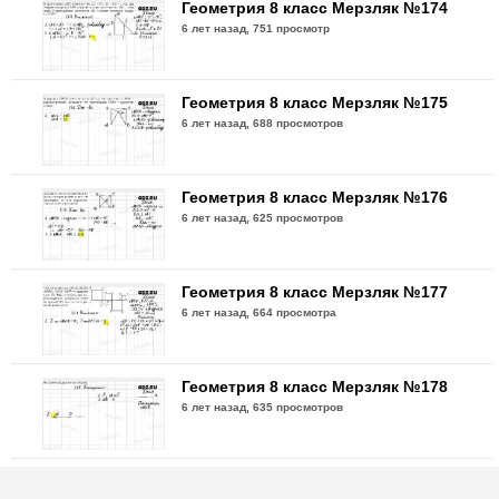
Геометрия 8 класс Мерзляк №174
6 лет назад,
751 просмотр
Геометрия 8 класс Мерзляк №175
6 лет назад,
688 просмотров
Геометрия 8 класс Мерзляк №176
6 лет назад,
625 просмотров
Геометрия 8 класс Мерзляк №177
6 лет назад,
664 просмотра
Геометрия 8 класс Мерзляк №178
6 лет назад,
635 просмотров
Геометрия 8 класс Мерзляк №179