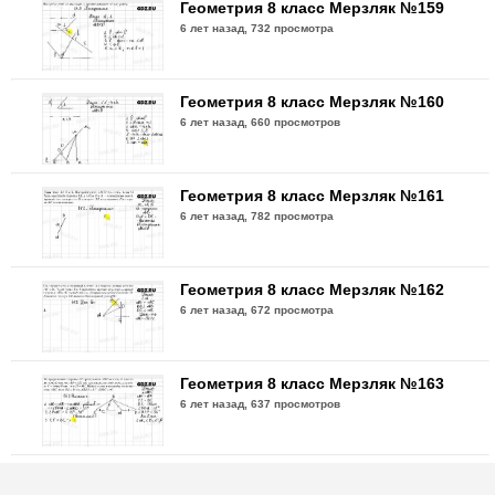
Геометрия 8 класс Мерзляк №159
6 лет назад,
732 просмотра
Геометрия 8 класс Мерзляк №160
6 лет назад,
660 просмотров
Геометрия 8 класс Мерзляк №161
6 лет назад,
782 просмотра
Геометрия 8 класс Мерзляк №162
6 лет назад,
672 просмотра
Геометрия 8 класс Мерзляк №163
6 лет назад,
637 просмотров
Геометрия 8 класс Мерзляк №164