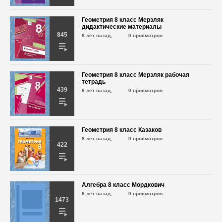
Геометрия 8 класс Мерзляк
Геометрия 8 класс Мерзляк №170
дидактические материалы
6 лет назад,
729 просмотров
845
6 лет назад,
0 просмотров
Геометрия 8 класс Мерзляк №171
6 лет назад,
Геометрия 8 класс Мерзляк рабочая
756 просмотров
тетрадь
439
6 лет назад,
0 просмотров
Геометрия 8 класс Мерзляк №172
6 лет назад,
679 просмотров
Геометрия 8 класс Казаков
6 лет назад,
0 просмотров
422
Геометрия 8 класс Мерзляк №173
6 лет назад,
730 просмотров
Алгебра 8 класс Мордкович
Геометрия 8 класс Мерзляк №174
6 лет назад,
0 просмотров
1473
6 лет назад,
752 просмотра