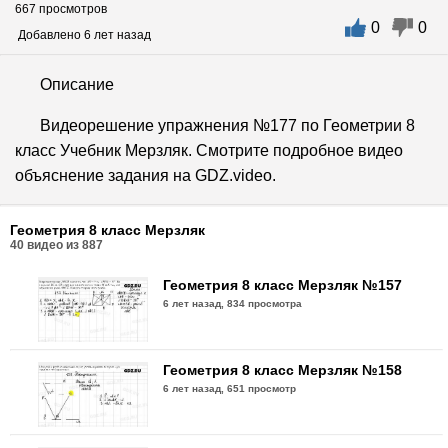
667 просмотров
0
0
Добавлено 6 лет назад
Описание
Видеорешение упражнения №177 по Геометрии 8
класс Учебник Мерзляк. Смотрите подробное видео
объяснение задания на GDZ.video.
Геометрия 8 класс Мерзляк
40
видео из
887
Геометрия 8 класс Мерзляк №157
6 лет назад,
834 просмотра
Геометрия 8 класс Мерзляк №158
6 лет назад,
651 просмотр