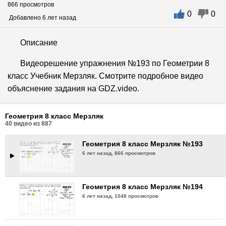
866 просмотров
0
0
Геометрия 8 класс Мерзляк №190
Добавлено 6 лет назад
6 лет назад,
651 просмотр
Описание
Геометрия 8 класс Мерзляк №191
Видеорешение упражнения №193 по Геометрии 8
6 лет назад,
630 просмотров
класс Учебник Мерзляк. Смотрите подробное видео
объяснение задания на GDZ.video.
Геометрия 8 класс Мерзляк №192
6 лет назад,
781 просмотр
Геометрия 8 класс Мерзляк
40
видео из
887
Геометрия 8 класс Мерзляк №193
6 лет назад,
866 просмотров
Геометрия 8 класс Мерзляк №194
6 лет назад,
1048 просмотров