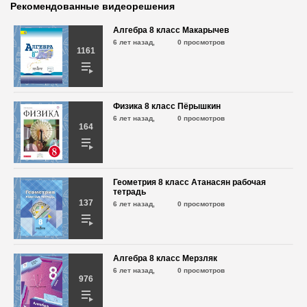
6 лет назад,
659 просмотров
Рекомендованные видеорешения
Алгебра 8 класс Макарычев
6 лет назад,
0 просмотров
Геометрия 8 класс Мерзляк №201
1161
6 лет назад,
615 просмотра
Геометрия 8 класс Мерзляк №202
Физика 8 класс Пёрышкин
6 лет назад,
6 лет назад,
755 просмотров
0 просмотров
164
Геометрия 8 класс Мерзляк №203
6 лет назад,
657 просмотров
Геометрия 8 класс Атанасян рабочая
тетрадь
137
6 лет назад,
0 просмотров
Геометрия 8 класс Мерзляк №204
6 лет назад,
780 просмотров
Алгебра 8 класс Мерзляк
6 лет назад,
0 просмотров
976
Геометрия 8 класс Мерзляк №205
6 лет назад,
603 просмотра