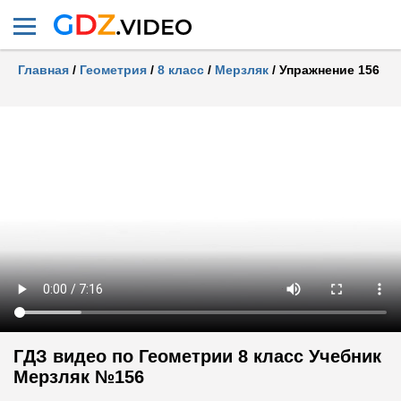
Главная
/
Геометрия
/
8 класс
/
Мерзляк
/
Упражнение 156
ГДЗ видео по Геометрии 8 класс Учебник
Мерзляк №156