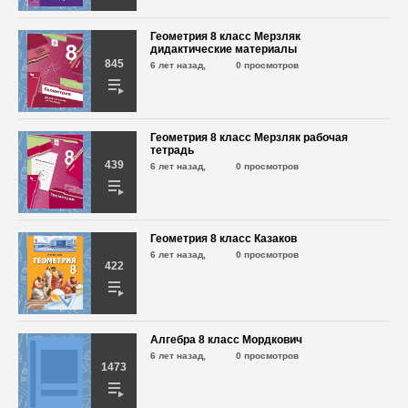
Геометрия 8 класс Мерзляк
Геометрия 8 класс Мерзляк №149
дидактические материалы
6 лет назад,
747 просмотров
845
6 лет назад,
0 просмотров
Геометрия 8 класс Мерзляк №150
6 лет назад,
Геометрия 8 класс Мерзляк рабочая
795 просмотров
тетрадь
439
6 лет назад,
0 просмотров
Геометрия 8 класс Мерзляк №151
6 лет назад,
725 просмотров
Геометрия 8 класс Казаков
6 лет назад,
0 просмотров
422
Геометрия 8 класс Мерзляк №152
6 лет назад,
716 просмотра
Алгебра 8 класс Мордкович
Геометрия 8 класс Мерзляк №153
6 лет назад,
0 просмотров
1473
6 лет назад,
774 просмотра