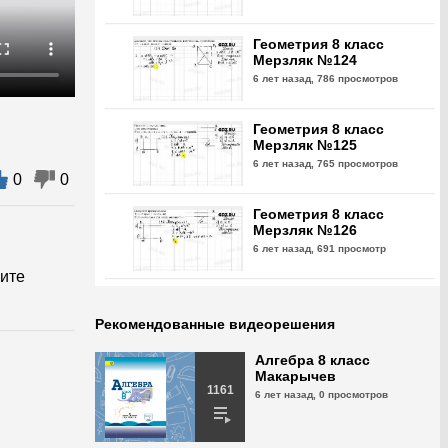
Геометрия 8 класс
Мерзляк №124
6 лет назад,
786 просмотров
Геометрия 8 класс
Мерзляк №125
6 лет назад,
765 просмотров
0
0
Геометрия 8 класс
Мерзляк №126
6 лет назад,
691 просмотр
ите
Геометрия 8 класс
Мерзляк №127
Рекомендованные видеорешения
6 лет назад,
755 просмотров
Алгебра 8 класс
Макарычев
Геометрия 8 класс
1161
6 лет назад,
0 просмотров
Мерзляк №128
6 лет назад,
938 просмотров