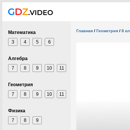
Главная
/
Геометрия
/
8 к
Математика
3
4
5
6
Алгебра
7
8
9
10
11
Геометрия
7
8
9
10
11
Физика
7
8
9