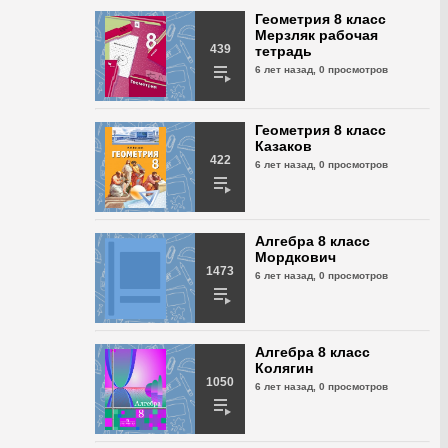
Мерзляк №134
Геометрия 8 класс
6 лет назад,
Мерзляк рабочая
945 просмотров
439
тетрадь
6 лет назад,
0 просмотров
Геометрия 8 класс
Мерзляк №135
6 лет назад,
672 просмотра
Геометрия 8 класс
Казаков
422
6 лет назад,
0 просмотров
Геометрия 8 класс
Мерзляк №136
6 лет назад,
847 просмотров
Алгебра 8 класс
Геометрия 8 класс
Мордкович
Мерзляк №137
1473
6 лет назад,
0 просмотров
6 лет назад,
797 просмотров
Геометрия 8 класс
Алгебра 8 класс
Мерзляк №138
Колягин
6 лет назад,
739 просмотров
1050
6 лет назад,
0 просмотров
Геометрия 8 класс
Мерзляк №139