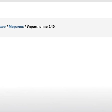
ласс
/
Мерзляк
/
Упражнение 140