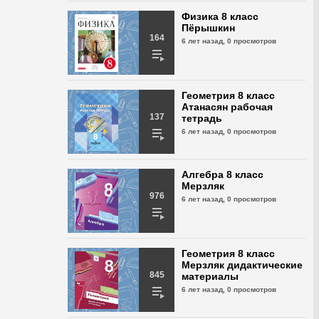
Геометрия 8 класс
Физика 8 класс
Мерзляк №129
Пёрышкин
164
6 лет назад,
678 просмотров
6 лет назад,
0 просмотров
Геометрия 8 класс
Мерзляк №130
Геометрия 8 класс
6 лет назад,
696 просмотров
Атанасян рабочая
137
тетрадь
6 лет назад,
0 просмотров
Геометрия 8 класс
Мерзляк №131
6 лет назад,
594 просмотра
Алгебра 8 класс
Мерзляк
976
Геометрия 8 класс
6 лет назад,
0 просмотров
Мерзляк №132
6 лет назад,
740 просмотров
Геометрия 8 класс
Геометрия 8 класс
Мерзляк дидактические
Мерзляк №133
845
материалы
6 лет назад,
813 просмотра
6 лет назад,
0 просмотров
Геометрия 8 класс