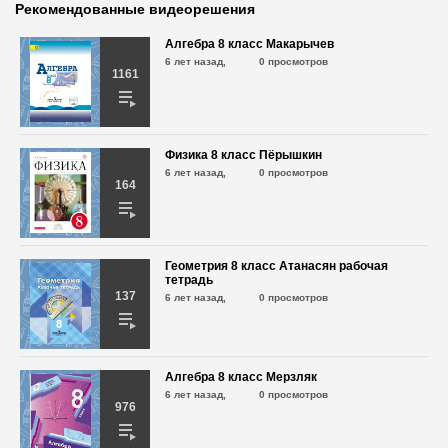
6 лет назад,
824 просмотра
Рекомендованные видеорешения
Алгебра 8 класс Макарычев
6 лет назад,
0 просмотров
Геометрия 8 класс Мерзляк №122
1161
6 лет назад,
694 просмотра
Геометрия 8 класс Мерзляк №123
Физика 8 класс Пёрышкин
6 лет назад,
6 лет назад,
665 просмотров
0 просмотров
164
Геометрия 8 класс Мерзляк №124
6 лет назад,
787 просмотров
Геометрия 8 класс Атанасян рабочая
тетрадь
137
6 лет назад,
0 просмотров
Геометрия 8 класс Мерзляк №125
6 лет назад,
765 просмотров
Алгебра 8 класс Мерзляк
6 лет назад,
0 просмотров
976
Геометрия 8 класс Мерзляк №126
6 лет назад,
695 просмотров