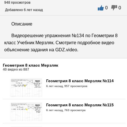
948 просмотров
0
0
Добавлено 6 лет назад
Описание
Видеорешение упражнения №134 по Геометрии 8
класс Учебник Мерзляк. Смотрите подробное видео
объяснение задания на GDZ.video.
Геометрия 8 класс Мерзляк
40
видео из
887
Геометрия 8 класс Мерзляк №114
6 лет назад,
957 просмотров
Геометрия 8 класс Мерзляк №115
6 лет назад,
763 просмотра